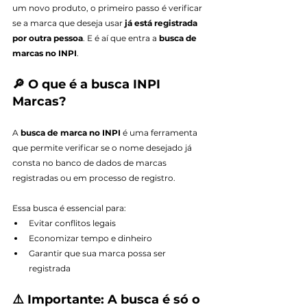
um novo produto, o primeiro passo é verificar 
se a marca que deseja usar 
já está registrada 
por outra pessoa
. E é aí que entra a 
busca de 
marcas no INPI
.
🔎 O que é a busca INPI 
Marcas?
A 
busca de marca no INPI
 é uma ferramenta 
que permite verificar se o nome desejado já 
consta no banco de dados de marcas 
registradas ou em processo de registro.
Essa busca é essencial para:
Evitar conflitos legais
Economizar tempo e dinheiro
Garantir que sua marca possa ser 
registrada
⚠️ Importante: A busca é só o 