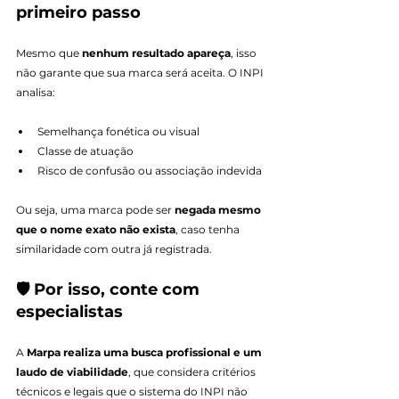
primeiro passo
Mesmo que 
nenhum resultado apareça
, isso 
não garante que sua marca será aceita. O INPI 
analisa:
Semelhança fonética ou visual
Classe de atuação
Risco de confusão ou associação indevida
Ou seja, uma marca pode ser 
negada mesmo 
que o nome exato não exista
, caso tenha 
similaridade com outra já registrada.
🛡️ Por isso, conte com 
especialistas
A 
Marpa realiza uma busca profissional e um 
laudo de viabilidade
, que considera critérios 
técnicos e legais que o sistema do INPI não 