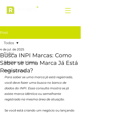
Post
Todos
4 de jul. de 2025
Todos
Busca INPI Marcas: Como
Saber se uma Marca Já Está
Registro de Marca
Registrada?
Institucional
Para saber se uma marca já está registrada, 
você deve fazer uma busca no banco de 
dados do INPI. Essa consulta mostra se já 
existe marca idêntica ou semelhante 
registrada na mesma área de atuação.
Se você está criando um negócio ou lançando 