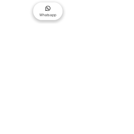
Whatsapp
Ver tudo
Posts recentes