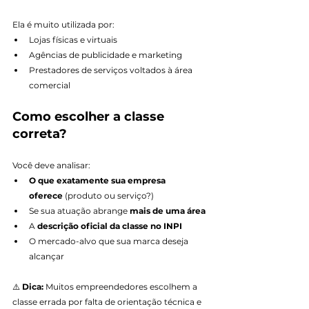
Ela é muito utilizada por:
Lojas físicas e virtuais
Agências de publicidade e marketing
Prestadores de serviços voltados à área 
comercial
Como escolher a classe 
correta?
Você deve analisar:
O que exatamente sua empresa 
oferece
 (produto ou serviço?)
Se sua atuação abrange 
mais de uma área
A 
descrição oficial da classe no INPI
O mercado-alvo que sua marca deseja 
alcançar
⚠️ 
Dica:
 Muitos empreendedores escolhem a 
classe errada por falta de orientação técnica e 