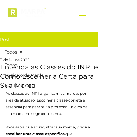
Post
Todos
11 de jul. de 2025
Todos
Entenda as Classes do INPI e
Como Escolher a Certa para
Registro de Marca
Sua Marca
Institucional
As classes do INPI organizam as marcas por 
área de atuação. Escolher a classe correta é 
essencial para garantir a proteção jurídica da 
sua marca no segmento certo.
Você sabia que ao registrar sua marca, precisa 
escolher uma classe específica
 que 