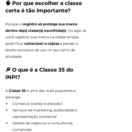
🧠 Por que escolher a classe 
certa é tão importante?
Porque o 
registro só protege sua marca 
dentro da(s) classe(s) escolhida(s)
. Ou seja, se 
você registrar sua marca na classe errada, 
pode ficar 
vulnerável a cópias
 e perder o 
direito exclusivo de uso no seu ramo de 
atividade.
🔎 O que é a Classe 35 do 
INPI?
A 
Classe 35
 é uma das mais populares e 
abrange:
Comércio (varejo e atacado)
Serviços de marketing, publicidade e 
representação comercial
Gestão de negócios e consultorias 
comerciais