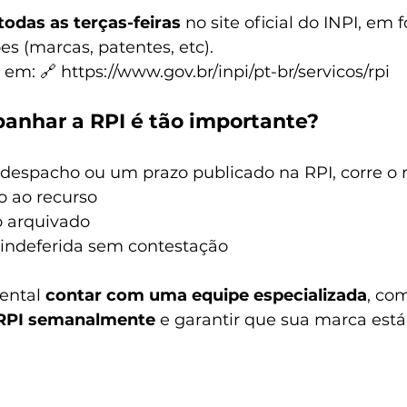
todas as terças-feiras
 no site oficial do INPI, em
es (marcas, patentes, etc).
 em: 🔗 
https://www.gov.br/inpi/pt-br/servicos/rpi
anhar a RPI é tão importante?
despacho ou um prazo publicado na RPI, corre o r
to ao recurso
o arquivado
 indeferida sem contestação
ental 
contar com uma equipe especializada
, co
 RPI semanalmente
 e garantir que sua marca está