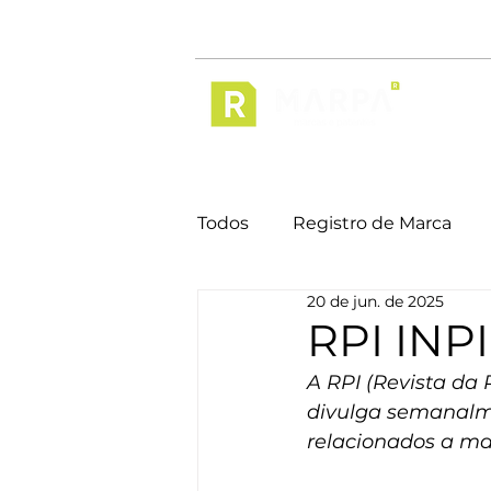
Início
Todos
Registro de Marca
20 de jun. de 2025
RPI INPI
A RPI (Revista da P
divulga semanalme
relacionados a mar