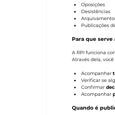
Oposições
Desistências
Arquivamento
Publicações d
Para que serve 
A RPI funciona c
Através dela, você
Acompanhar 
Verificar se a
Confirmar 
dec
Acompanhar 
Quando é publi