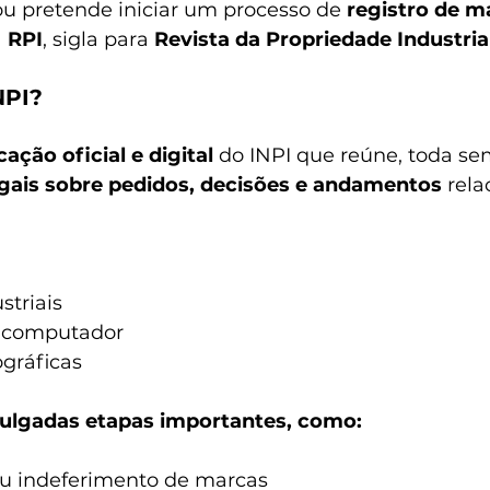
 ou pretende iniciar um processo de 
registro de m
 
RPI
, sigla para 
Revista da Propriedade Industria
NPI?
ação oficial e digital
 do INPI que reúne, toda se
gais sobre pedidos, decisões e andamentos
 rela
striais
 computador
gráficas
vulgadas etapas importantes, como:
u indeferimento de marcas